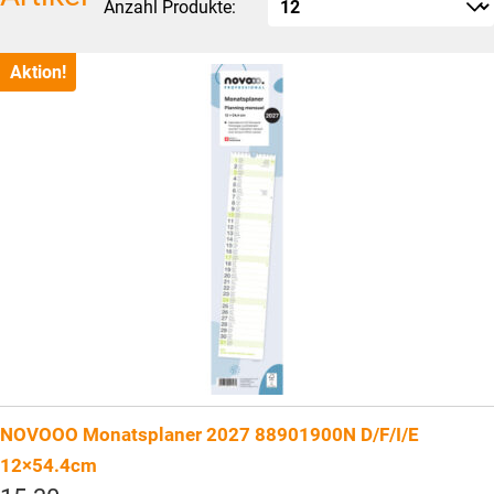
Anzahl Produkte:
Aktion!
NOVOOO Monatsplaner 2027 88901900N D/F/I/E
12×54.4cm