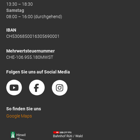
13:30 – 18:30
Samstag
08:00 – 16:00 (durchgehend)
IBAN
CH5306850016305690001
Mehrwertsteuernummer
CHE-106.955.180MWST
Folgen Sie uns auf Social Media
So finden Sie uns
Google Maps