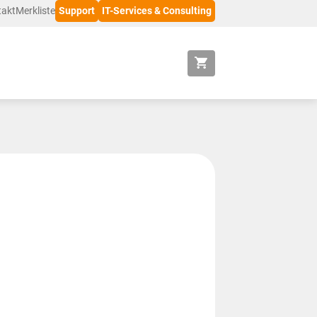
takt
Merkliste
Support
IT-Services & Consulting