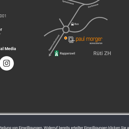
001
r
T
ial Media
eilung von Einwilligungen, Widerruf bereits erteilter Einwilligungen klicken Sie