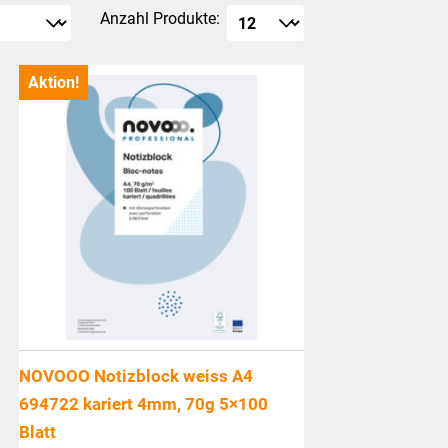
Anzahl Produkte:
Aktion!
NOVOOO Notizblock weiss A4
694722 kariert 4mm, 70g 5×100
Blatt