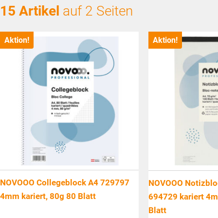
15 Artikel
auf 2 Seiten
Aktion!
Aktion!
NOVOOO Collegeblock A4 729797
NOVOOO Notizbloc
4mm kariert, 80g 80 Blatt
694729 kariert 4
Blatt