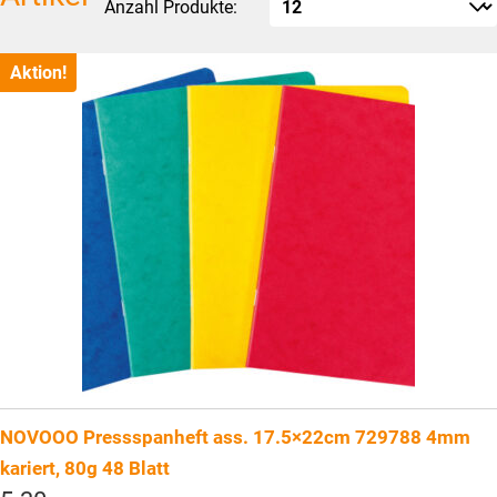
Anzahl Produkte:
Aktion!
NOVOOO Pressspanheft ass. 17.5×22cm 729788 4mm
kariert, 80g 48 Blatt