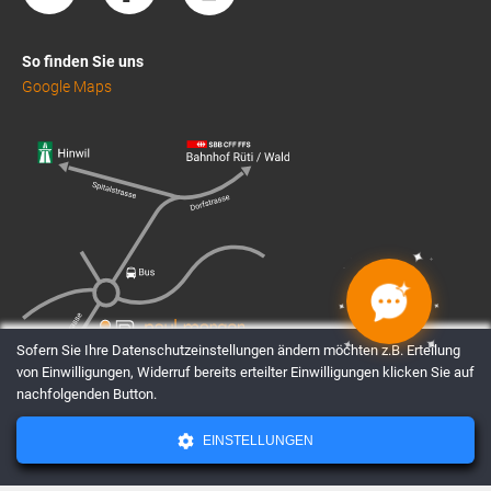
So finden Sie uns
Google Maps
✦
✦
✦
✦
✦
✦
✦
✦
Sofern Sie Ihre Datenschutzeinstellungen ändern möchten z.B. Erteilung
von Einwilligungen, Widerruf bereits erteilter Einwilligungen klicken Sie auf
nachfolgenden Button.
EINSTELLUNGEN
AGBs
Datenschutz
Impressum