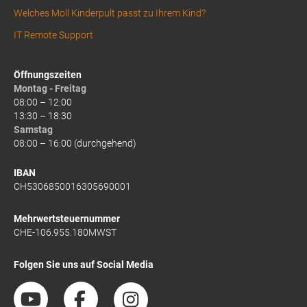
Welches Moll Kinderpult passt zu Ihrem Kind?
IT Remote Support
Öffnungszeiten
Montag - Freitag
08:00 – 12:00
13:30 – 18:30
Samstag
08:00 – 16:00 (durchgehend)
IBAN
CH5306850016305690001
Mehrwertsteuernummer
CHE-106.955.180MWST
Folgen Sie uns auf Social Media