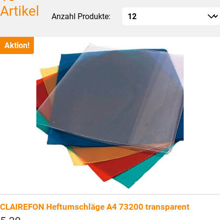
Artikel
Anzahl Produkte:
Aktion!
CLAIREFON Heftumschläge A4 73200 transparent