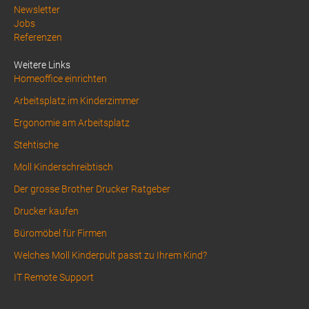
Above
Newsletter
Jobs
Footer
Referenzen
1
Weitere Links
Homeoffice einrichten
Arbeitsplatz im Kinderzimmer
Ergonomie am Arbeitsplatz
Stehtische
Moll Kinderschreibtisch
Der grosse Brother Drucker Ratgeber
Drucker kaufen
Büromöbel für Firmen
Welches Moll Kinderpult passt zu Ihrem Kind?
IT Remote Support