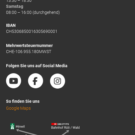
13:30 – 18:30
Samstag
08:00 – 16:00 (durchgehend)
IBAN
CH5306850016305690001
Mehrwertsteuernummer
CHE-106.955.180MWST
Folgen Sie uns auf Social Media
So finden Sie uns
Google Maps