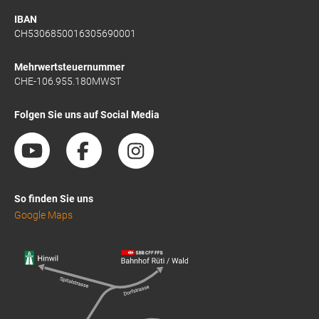
IBAN
CH5306850016305690001
Mehrwertsteuernummer
CHE-106.955.180MWST
Folgen Sie uns auf Social Media
So finden Sie uns
Google Maps