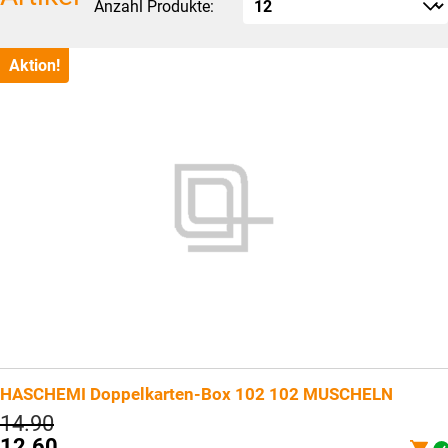
Anzahl Produkte:
Aktion!
HASCHEMI Doppelkarten-Box 102 102 MUSCHELN
Ursprünglicher
14.90
Preis
12.60