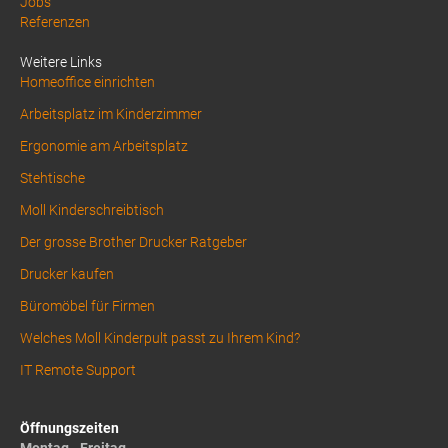
Jobs
Footer
Referenzen
1
Weitere Links
Homeoffice einrichten
Arbeitsplatz im Kinderzimmer
Ergonomie am Arbeitsplatz
Stehtische
Moll Kinderschreibtisch
Der grosse Brother Drucker Ratgeber
Drucker kaufen
Büromöbel für Firmen
Welches Moll Kinderpult passt zu Ihrem Kind?
IT Remote Support
Öffnungszeiten
Montag - Freitag