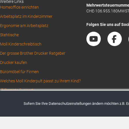
Weitere Links
Mehrwertsteuernumme
Homeoffice einrichten
CHE-106.955.180MWS
Arbeitsplatz im Kinderzimmer
Folgen Sie uns auf Soc
Ergonomie am Arbeitsplatz
Stehtische
Moll Kinderschreibtisch
Der grosse Brother Drucker Ratgeber
Drucker kaufen
Büromöbel für Firmen
Welches Moll Kinderpult passt zu Ihrem Kind?
IT Remote Support
Sofern Sie Ihre Datenschutzeinstellungen ändern möchten z.B. Ert
AGBs
Datenschutz
Impressum