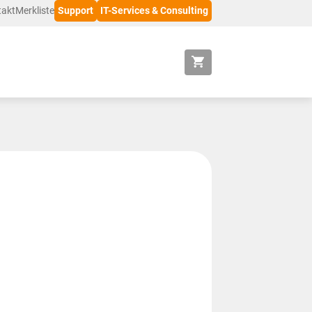
takt
Merkliste
Support
IT-Services & Consulting