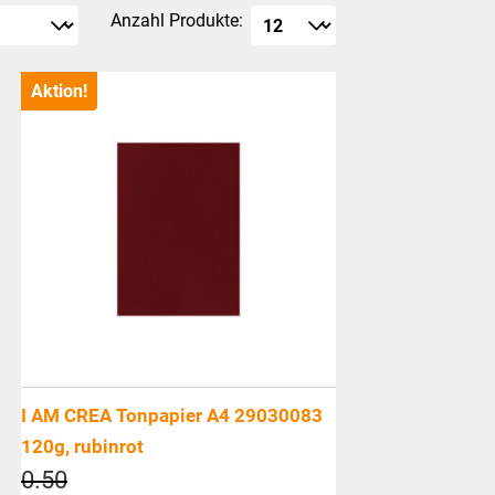
Anzahl Produkte:
Aktion!
I AM CREA Tonpapier A4 29030083
120g, rubinrot
Ursprünglicher
0.50