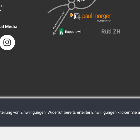
r
T
ial Media
eilung von Einwilligungen, Widerruf bereits erteilter Einwilligungen klicken Sie