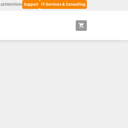
takt
Merkliste
Support
IT-Services & Consulting