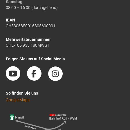
Samstag
08:00 – 16:00 (durchgehend)
IBAN
CH5306850016305690001
Mehrwertsteuernummer
CHE-106.955.180MWST
Folgen Sie uns auf Social Media
So finden Sie uns
Google Maps