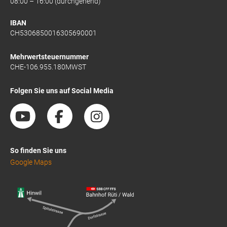
08:00 – 16:00 (durchgehend)
IBAN
CH5306850016305690001
Mehrwertsteuernummer
CHE-106.955.180MWST
Folgen Sie uns auf Social Media
So finden Sie uns
Google Maps