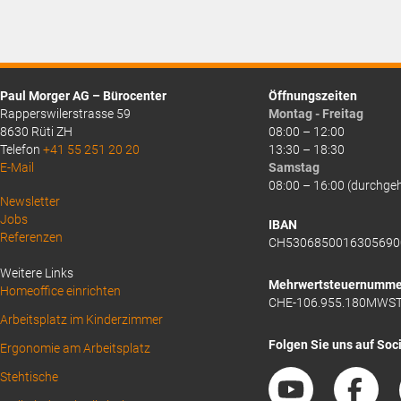
Paul Morger AG – Bürocenter
Öffnungszeiten
Rapperswilerstrasse 59
Montag - Freitag
8630 Rüti ZH
08:00 – 12:00
Telefon
+41 55 251 20 20
13:30 – 18:30
E-Mail
Samstag
08:00 – 16:00 (durchge
Above
Newsletter
Jobs
Footer
IBAN
Referenzen
CH5306850016305690
1
Weitere Links
Mehrwertsteuernumme
Homeoffice einrichten
CHE-106.955.180MWS
Arbeitsplatz im Kinderzimmer
Folgen Sie uns auf Soc
Ergonomie am Arbeitsplatz
Stehtische