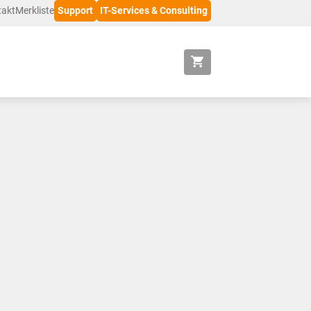
takt
Merkliste
Support
IT-Services & Consulting