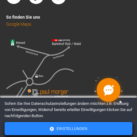
So finden Sie uns
Google Maps
✦
✦
✦
✦
✦
✦
✦
✦
Sofern Sie Ihre Datenschutzeinstellungen ändern möchten z.B. Erteilung
von Einwilligungen, Widerruf bereits erteilter Einwilligungen klicken Sie auf
nachfolgenden Button.
AGBs
Datenschutz
Impressum
EINSTELLUNGEN