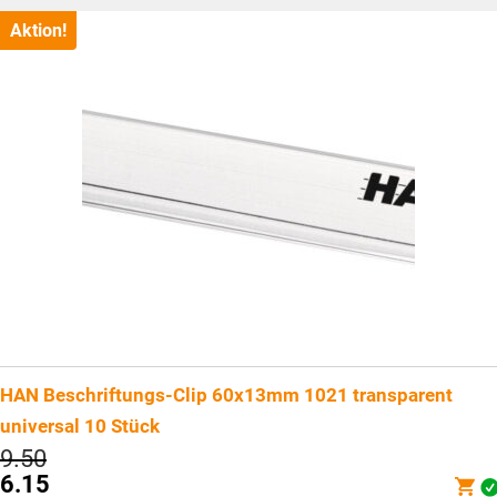
Aktion!
HAN Beschriftungs-Clip 60x13mm 1021 transparent
universal 10 Stück
Ursprünglicher
9.50
Preis
6.15