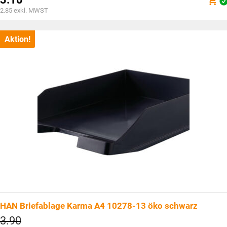
war:
Aktueller
2.85
exkl. MWST
CHF4.80
Preis
ist:
CHF3.10.
Aktion!
HAN Briefablage Karma A4 10278-13 öko schwarz
Ursprünglicher
3.90