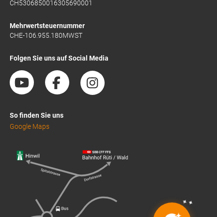
CH5306850016305690001
Mehrwertsteuernummer
CHE-106.955.180MWST
Folgen Sie uns auf Social Media
So finden Sie uns
Google Maps
✦
✦
✦
✦