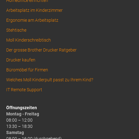
Homeoffice einrichten
Arbeitsplatz im Kinderzimmer
Ergonomie am Arbeitsplatz
Stehtische
Moll Kinderschreibtisch
Der grosse Brother Drucker Ratgeber
Drucker kaufen
Büromöbel für Firmen
Welches Moll Kinderpult passt zu Ihrem Kind?
IT Remote Support
Öffnungszeiten
Montag - Freitag
08:00 – 12:00
13:30 – 18:30
Samstag
08:00 – 16:00 (durchgehend)