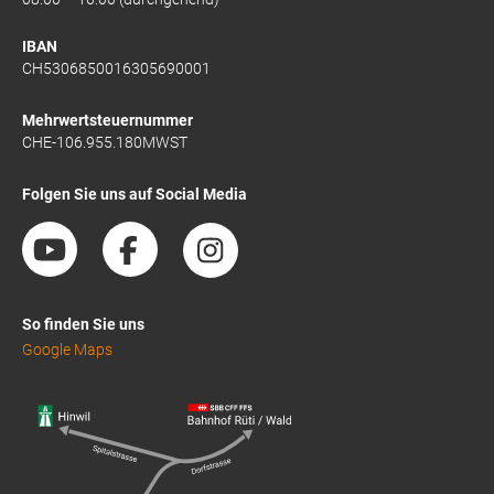
IBAN
CH5306850016305690001
Mehrwertsteuernummer
CHE-106.955.180MWST
Folgen Sie uns auf Social Media
So finden Sie uns
Google Maps