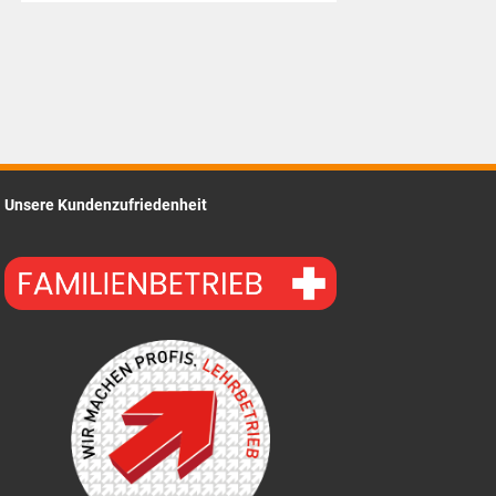
Preis
ist:
CHF7.85.
Unsere Kundenzufriedenheit