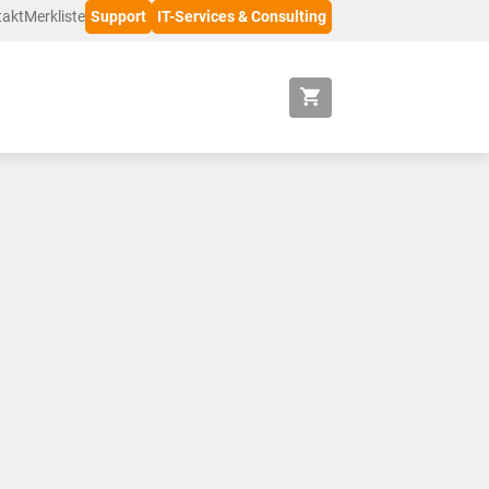
takt
Merkliste
Support
IT-Services & Consulting