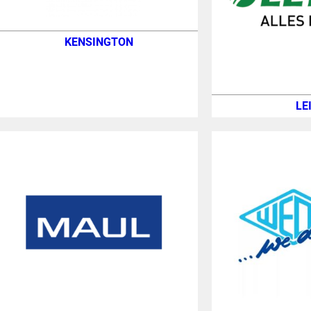
KENSINGTON
LE