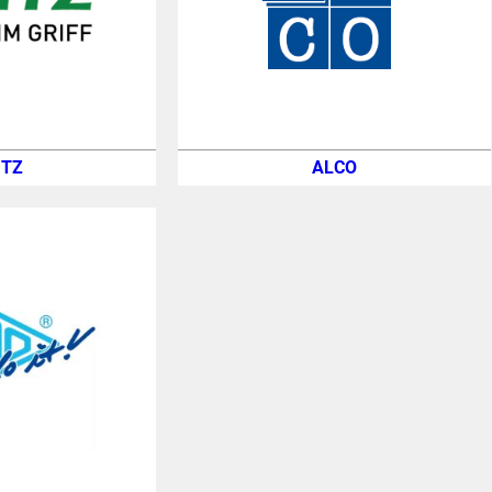
ITZ
ALCO