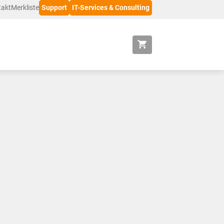
takt
Merkliste
Support
IT-Services & Consulting