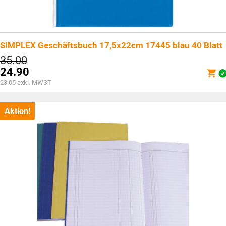
SIMPLEX Geschäftsbuch 17,5x22cm 17445 blau 40 Blatt
Ursprünglicher
35.00
Preis
24.90
war:
Aktueller
23.05
exkl. MWST
CHF35.00
Preis
ist:
CHF24.90.
Aktion!