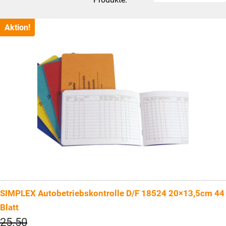
Aktion!
SIMPLEX Autobetriebskontrolle D/F 18524 20×13,5cm 44
Blatt
Ursprünglicher
25.50