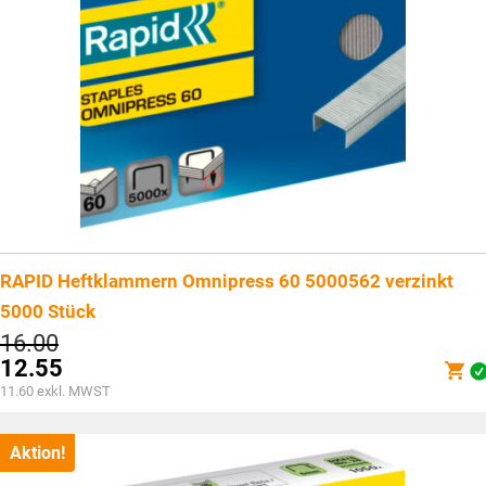
RAPID Heftklammern Omnipress 60 5000562 verzinkt
5000 Stück
Ursprünglicher
16.00
Preis
12.55
war:
Aktueller
11.60
exkl. MWST
CHF16.00
Preis
ist:
CHF12.55.
Aktion!