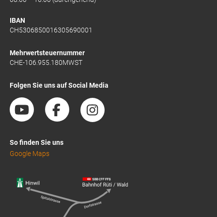
IBAN
CH5306850016305690001
Mehrwertsteuernummer
CHE-106.955.180MWST
Folgen Sie uns auf Social Media
So finden Sie uns
Google Maps