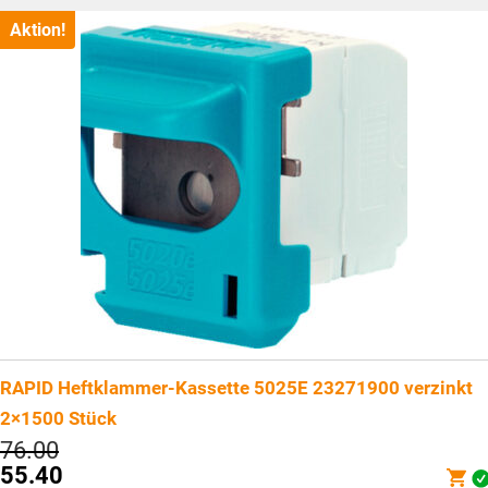
Aktion!
RAPID Heftklammer-Kassette 5025E 23271900 verzinkt
2×1500 Stück
Ursprünglicher
76.00
Preis
55.40