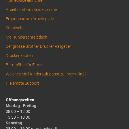
Homeoffice einrichten
Arbeitsplatz im Kinderzimmer
Ergonomie am Arbeitsplatz
Stehtische
Moll Kinderschreibtisch
Der grosse Brother Drucker Ratgeber
Drucker kaufen
Büromöbel für Firmen
Welches Moll Kinderpult passt zu Ihrem Kind?
IT Remote Support
Öffnungszeiten
Montag - Freitag
08:00 – 12:00
13:30 – 18:30
Samstag
08:00 – 16:00 (durchgehend)