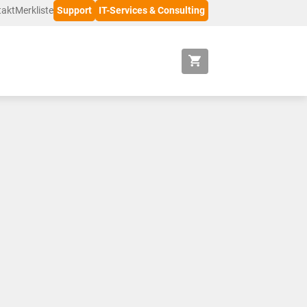
takt
Merkliste
Support
IT-Services & Consulting