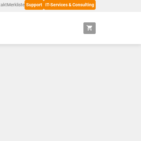
takt
Merkliste
Support
IT-Services & Consulting