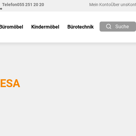
Telefon
055 251 20 20
Mein Konto
Über uns
Kon
Suche
Büromöbel
Kindermöbel
Bürotechnik
TESA