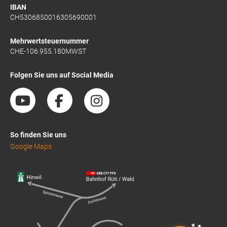
IBAN
CH5306850016305690001
Mehrwertsteuernummer
CHE-106.955.180MWST
Folgen Sie uns auf Social Media
So finden Sie uns
Google Maps
✦
✦
✦