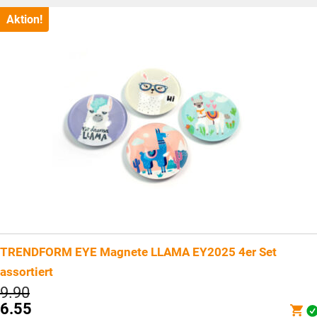
Aktion!
TRENDFORM EYE Magnete LLAMA EY2025 4er Set
assortiert
Ursprünglicher
9.90
Preis
6.55