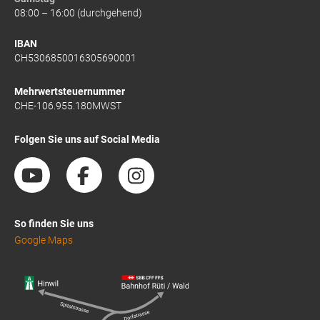
08:00 – 16:00 (durchgehend)
IBAN
CH5306850016305690001
Mehrwertsteuernummer
CHE-106.955.180MWST
Folgen Sie uns auf Social Media
So finden Sie uns
Google Maps