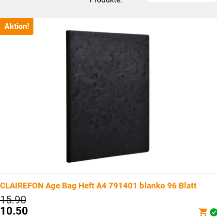
Aktion!
CLAIREFON Age Bag Heft A4 791401 blanko 96 Blatt
Ursprünglicher
15.90
Preis
10.50