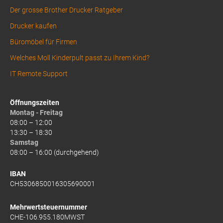
Der grosse Brother Drucker Ratgeber
Drucker kaufen
Büromöbel für Firmen
Welches Moll Kinderpult passt zu Ihrem Kind?
IT Remote Support
Öffnungszeiten
Montag - Freitag
08:00 – 12:00
13:30 – 18:30
Samstag
08:00 – 16:00 (durchgehend)
IBAN
CH5306850016305690001
Mehrwertsteuernummer
CHE-106.955.180MWST