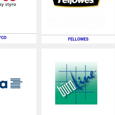
FCO
FELLOWES