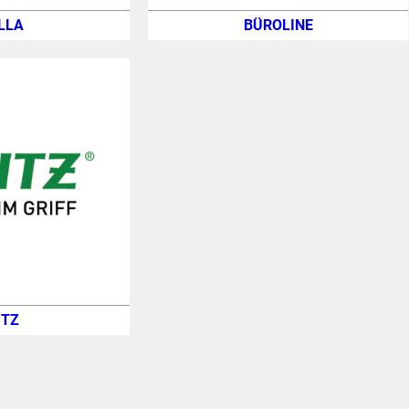
LLA
BÜROLINE
ITZ