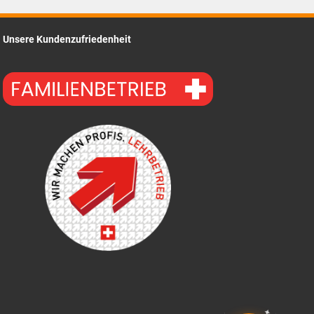
Unsere Kundenzufriedenheit
✦
✦
✦