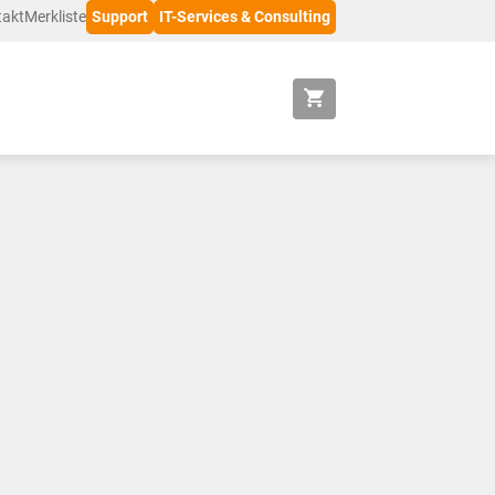
takt
Merkliste
Support
IT-Services & Consulting