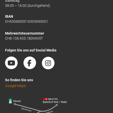
Samstag
08:00 – 16:00 (durchgehend)
IBAN
CH5306850016305690001
Mehrwertsteuernummer
CHE-106.955.180MWST
Folgen Sie uns auf Social Media
So finden Sie uns
Google Maps