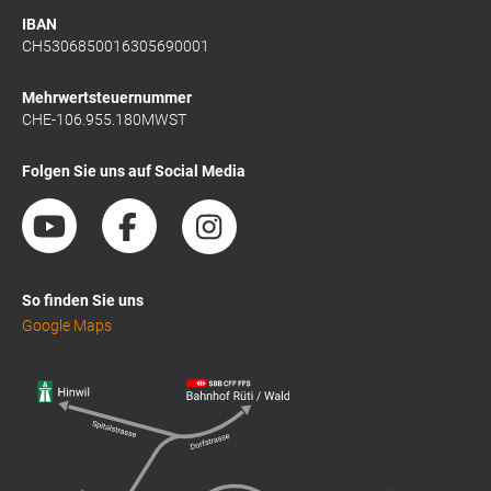
IBAN
CH5306850016305690001
Mehrwertsteuernummer
CHE-106.955.180MWST
Folgen Sie uns auf Social Media
So finden Sie uns
Google Maps