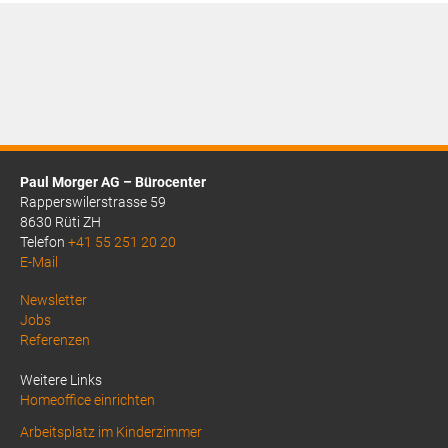
Preis
ist:
CHF3.55.
Paul Morger AG – Bürocenter
Rapperswilerstrasse 59
8630 Rüti ZH
Telefon
+41 55 251 20 20
E-Mail
Above
Newsletter
Jobs
Footer
Referenzen
1
Weitere Links
Homeoffice einrichten
Arbeitsplatz im Kinderzimmer