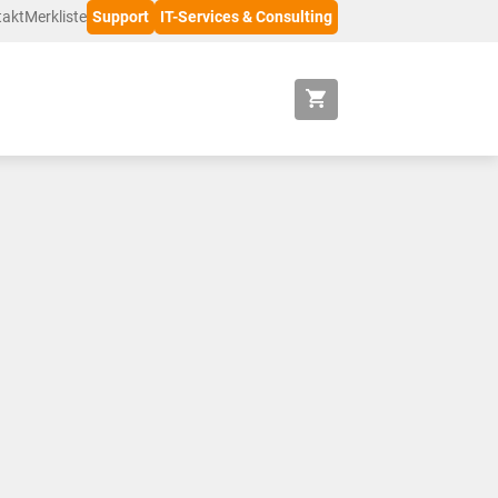
takt
Merkliste
Support
IT-Services & Consulting