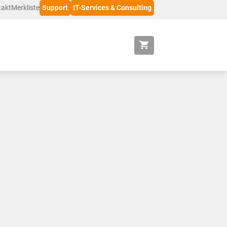
takt
Merkliste
Support
IT-Services & Consulting