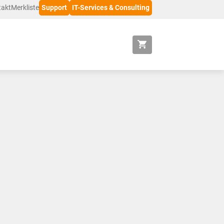
takt
Merkliste
Support
IT-Services & Consulting