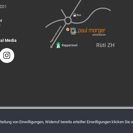
001
r
T
ial Media
eilung von Einwilligungen, Widerruf bereits erteilter Einwilligungen klicken Sie