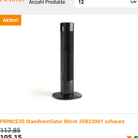
Anzahl Produkte:
Aktion!
PRINCESS Standventilator 80cm 35823001 schwarz
Ursprünglicher
117.85
Preis
105.15