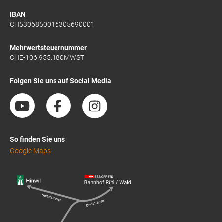
IBAN
CH5306850016305690001
Mehrwertsteuernummer
CHE-106.955.180MWST
Folgen Sie uns auf Social Media
So finden Sie uns
Google Maps