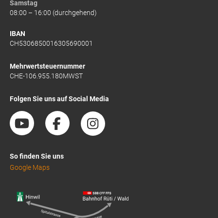
Samstag
08:00 – 16:00 (durchgehend)
IBAN
CH5306850016305690001
Mehrwertsteuernummer
CHE-106.955.180MWST
Folgen Sie uns auf Social Media
So finden Sie uns
Google Maps