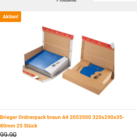
Aktion!
Brieger Ordnerpack braun A4 2053500 320x290x35-
80mm 25 Stück
Ursprünglicher
99.90