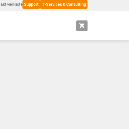
takt
Merkliste
Support
IT-Services & Consulting