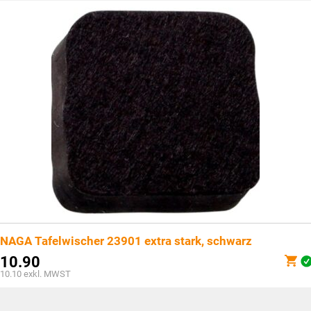
NAGA Tafelwischer 23901 extra stark, schwarz
10.90
10.10
exkl. MWST