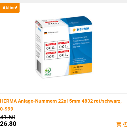
Aktion!
HERMA Anlage-Nummern 22x15mm 4832 rot/schwarz,
0-999
Ursprünglicher
41.50
Preis
26.80