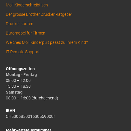
Moll Kinderschreibtisch
Der grosse Brother Drucker Ratgeber
Drucker kaufen
Büromöbel für Firmen
Welches Moll Kinderpult passt zu Ihrem Kind?
IT Remote Support
Öffnungszeiten
Montag - Freitag
08:00 – 12:00
13:30 – 18:30
Samstag
08:00 – 16:00 (durchgehend)
IBAN
CH5306850016305690001
Mehrwertsteuernummer