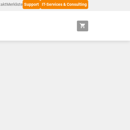
takt
Merkliste
Support
IT-Services & Consulting