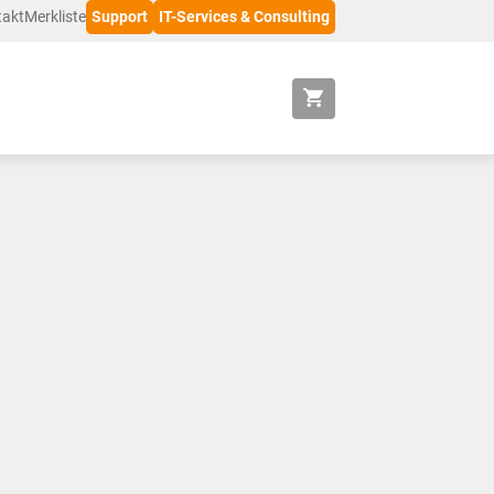
takt
Merkliste
Support
IT-Services & Consulting