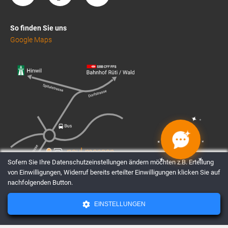
So finden Sie uns
Google Maps
✦
✦
✦
✦
✦
✦
✦
✦
Sofern Sie Ihre Datenschutzeinstellungen ändern möchten z.B. Erteilung
von Einwilligungen, Widerruf bereits erteilter Einwilligungen klicken Sie auf
nachfolgenden Button.
EINSTELLUNGEN
AGBs
Datenschutz
Impressum