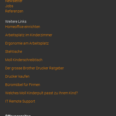
Above
Newsletter
Jobs
Footer
Referenzen
1
Weitere Links
Homeoffice einrichten
Arbeitsplatz im Kinderzimmer
Ergonomie am Arbeitsplatz
Stehtische
Moll Kinderschreibtisch
Der grosse Brother Drucker Ratgeber
Drucker kaufen
Büromöbel für Firmen
Welches Moll Kinderpult passt zu Ihrem Kind?
IT Remote Support