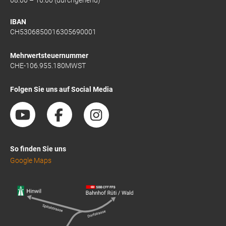
IBAN
CH5306850016305690001
Mehrwertsteuernummer
CHE-106.955.180MWST
Folgen Sie uns auf Social Media
So finden Sie uns
Google Maps