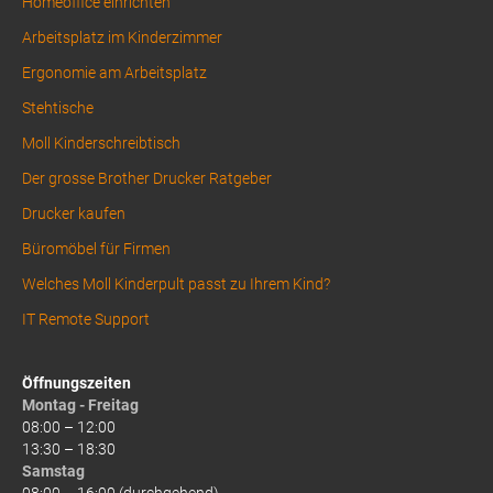
Homeoffice einrichten
Arbeitsplatz im Kinderzimmer
Ergonomie am Arbeitsplatz
Stehtische
Moll Kinderschreibtisch
Der grosse Brother Drucker Ratgeber
Drucker kaufen
Büromöbel für Firmen
Welches Moll Kinderpult passt zu Ihrem Kind?
IT Remote Support
Öffnungszeiten
Montag - Freitag
08:00 – 12:00
13:30 – 18:30
Samstag
08:00 – 16:00 (durchgehend)