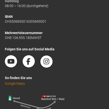
Samstag
08:00 – 16:00 (durchgehend)
IBAN
CH5306850016305690001
Mehrwertsteuernummer
CHE-106.955.180MWST
Folgen Sie uns auf Social Media
So finden Sie uns
Google Maps