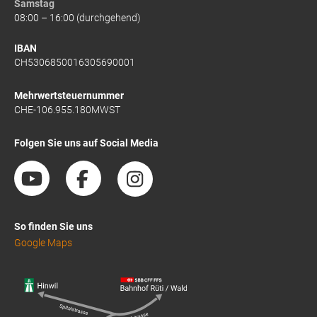
Samstag
08:00 – 16:00 (durchgehend)
IBAN
CH5306850016305690001
Mehrwertsteuernummer
CHE-106.955.180MWST
Folgen Sie uns auf Social Media
So finden Sie uns
Google Maps