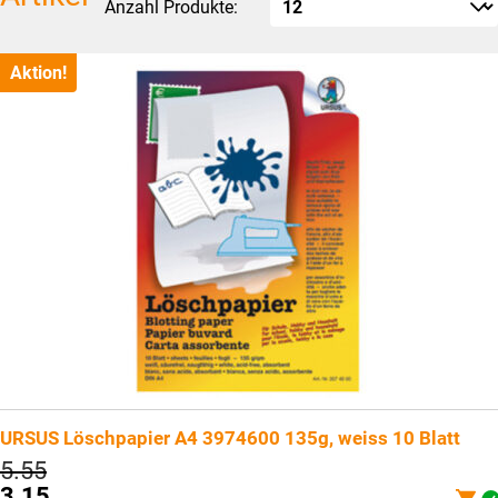
Anzahl Produkte:
Aktion!
URSUS Löschpapier A4 3974600 135g, weiss 10 Blatt
Ursprünglicher
5.55
Preis
3.15