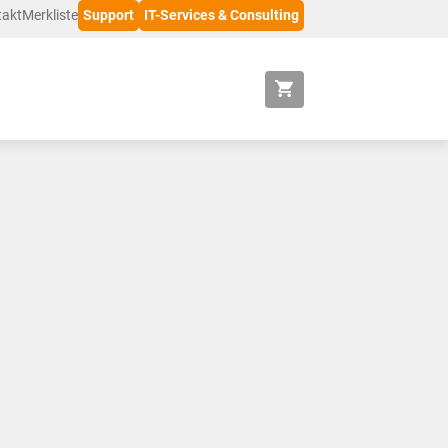
takt
Merkliste
Support
IT-Services & Consulting