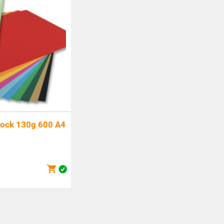
lock 130g 600 A4
cher