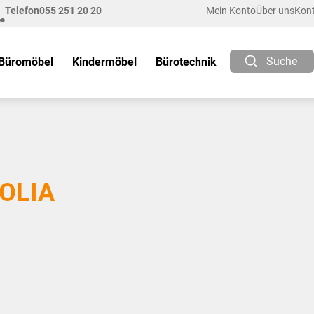
Telefon
055 251 20 20
Mein Konto
Über uns
Kon
Suche
Büromöbel
Kindermöbel
Bürotechnik
OLIA