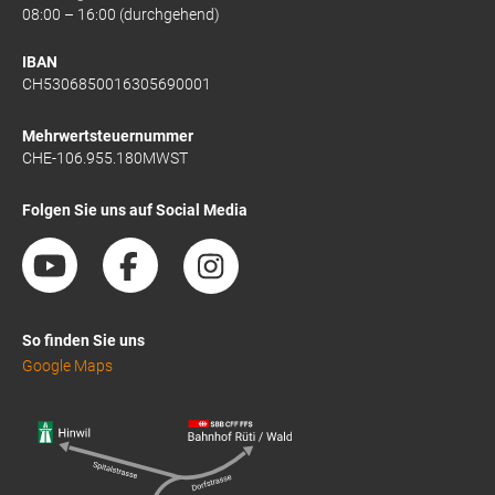
08:00 – 16:00 (durchgehend)
IBAN
CH5306850016305690001
Mehrwertsteuernummer
CHE-106.955.180MWST
Folgen Sie uns auf Social Media
So finden Sie uns
Google Maps