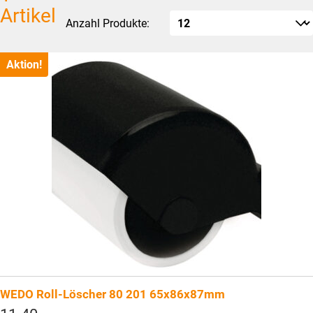
Artikel
Anzahl Produkte:
Aktion!
WEDO Roll-Löscher 80 201 65x86x87mm