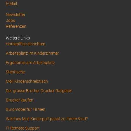
E-Mail
Above
Newsletter
Jobs
Footer
Referenzen
1
Weitere Links
Homeoffice einrichten
Arbeitsplatz im Kinderzimmer
Ergonomie am Arbeitsplatz
Stehtische
Moll Kinderschreibtisch
Der grosse Brother Drucker Ratgeber
Drucker kaufen
Büromöbel für Firmen
Welches Moll Kinderpult passt zu Ihrem Kind?
IT Remote Support