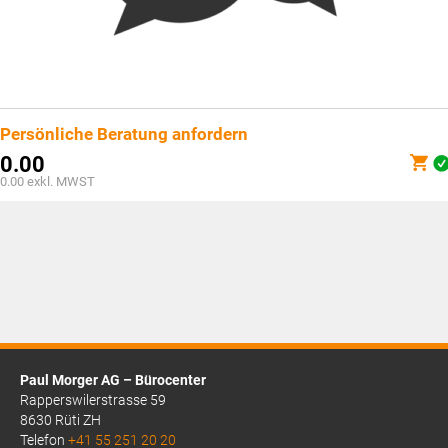
Persönliche Beratung anfordern
0.00
0.00
exkl. MWST
Paul Morger AG – Bürocenter
Rapperswilerstrasse 59
8630 Rüti ZH
Telefon
+41 55 251 20 20