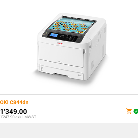
OKI C844dn
1'349.00
1'247.90
exkl. MWST