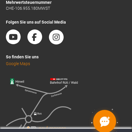
Mehrwertsteuernummer
CHE-106.955.180MWST
Folgen Sie uns auf Social Media
So finden Sie uns
Google Maps
✦
✦
✦
✦
✦
✦