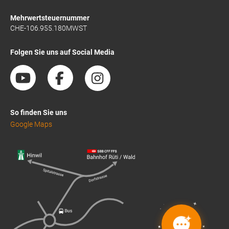
Mehrwertsteuernummer
CHE-106.955.180MWST
Folgen Sie uns auf Social Media
So finden Sie uns
Google Maps
✦
✦
✦
✦
✦
✦