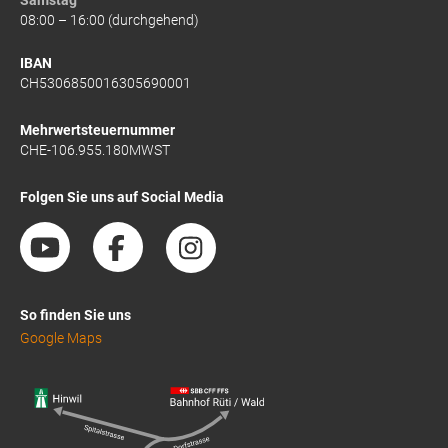
08:00 – 16:00 (durchgehend)
IBAN
CH5306850016305690001
Mehrwertsteuernummer
CHE-106.955.180MWST
Folgen Sie uns auf Social Media
So finden Sie uns
Google Maps